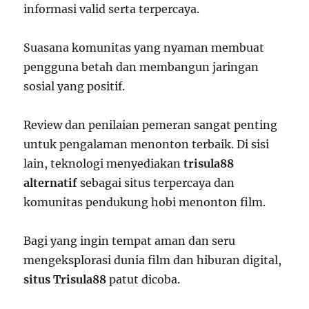
informasi valid serta terpercaya.
Suasana komunitas yang nyaman membuat
pengguna betah dan membangun jaringan
sosial yang positif.
Review dan penilaian pemeran sangat penting
untuk pengalaman menonton terbaik. Di sisi
lain, teknologi menyediakan
trisula88
alternatif
sebagai situs terpercaya dan
komunitas pendukung hobi menonton film.
Bagi yang ingin tempat aman dan seru
mengeksplorasi dunia film dan hiburan digital,
situs Trisula88
patut dicoba.