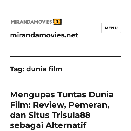
MENU
mirandamovies.net
Tag:
dunia film
Mengupas Tuntas Dunia
Film: Review, Pemeran,
dan Situs Trisula88
sebagai Alternatif