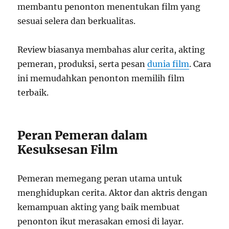
membantu penonton menentukan film yang
sesuai selera dan berkualitas.
Review biasanya membahas alur cerita, akting
pemeran, produksi, serta pesan
dunia film
. Cara
ini memudahkan penonton memilih film
terbaik.
Peran Pemeran dalam
Kesuksesan Film
Pemeran memegang peran utama untuk
menghidupkan cerita. Aktor dan aktris dengan
kemampuan akting yang baik membuat
penonton ikut merasakan emosi di layar.