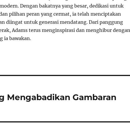
 modern. Dengan bakatnya yang besar, dedikasi untuk
an pilihan peran yang cermat, ia telah menciptakan
an diingat untuk generasi mendatang. Dari panggung
 perak, Adams terus menginspirasi dan menghibur denga
ng ia bawakan.
ang Mengabadikan Gambaran