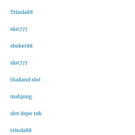
Trisula88
slot777
sbobet88
slot777
thailand slot
mahjong
slot depo 10k
trisula88