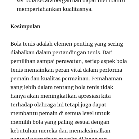
set bola secara bergantian dapat membantu
mempertahankan kualitasnya.
Kesimpulan
Bola tenis adalah elemen penting yang sering
diabaikan dalam pertandingan tenis. Dari
pemilihan sampai perawatan, setiap aspek bola
tenis memainkan peran vital dalam performa
pemain dan kualitas permainan. Pemahaman
yang lebih dalam tentang bola tenis tidak
hanya akan meningkatkan apresiasi kita
terhadap olahraga ini tetapi juga dapat
membantu pemain di semua level untuk
memilih bola yang paling sesuai dengan
kebutuhan mereka dan memaksimalkan