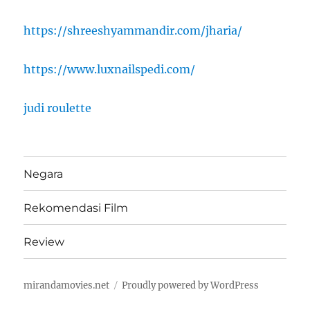
https://shreeshyammandir.com/jharia/
https://www.luxnailspedi.com/
judi roulette
Negara
Rekomendasi Film
Review
mirandamovies.net
Proudly powered by WordPress