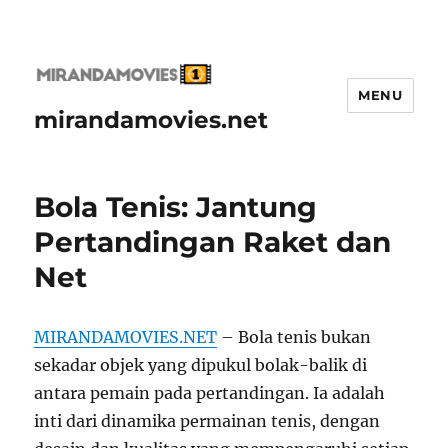
MENU
mirandamovies.net
Bola Tenis: Jantung
Pertandingan Raket dan
Net
MIRANDAMOVIES.NET
– Bola tenis bukan
sekadar objek yang dipukul bolak-balik di
antara pemain pada pertandingan. Ia adalah
inti dari dinamika permainan tenis, dengan