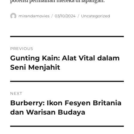
potensi permainan mereka di lapangan.
Author
Posted
Categories
mirandamovies
03/10/2024
Uncategorized
on
Navigasi
PREVIOUS
pos
Gunting Kain: Alat Vital dalam
Previous
post:
Seni Menjahit
NEXT
Burberry: Ikon Fesyen Britania
Next
post:
dan Warisan Budaya