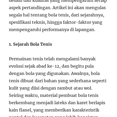
desain dan kualitas yang mempengaruhi setiap
aspek pertandingan. Artikel ini akan mengulas
segala hal tentang bola tenis, dari sejarahnya,
spesifikasi teknis, hingga faktor-faktor yang
mempengaruhi performanya di lapangan.
1. Sejarah Bola Tenis
Permainan tenis telah mengalami banyak
evolusi sejak abad ke-12, dan begitu pula
dengan bola yang digunakan. Awalnya, bola
tenis dibuat dari bahan yang sederhana seperti
kulit yang diisi dengan rambut atau wol.
Seiring waktu, material pembuat bola tenis
berkembang menjadi lateks dan karet berlapis
kain flanel, yang memberikan karakteristik