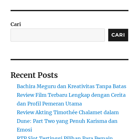
Cari
CARI
Recent Posts
Bachira Meguru dan Kreativitas Tanpa Batas
Review Film Terbaru Lengkap dengan Cerita
dan Profil Pemeran Utama
Review Akting Timothée Chalamet dalam
Dune: Part Two yang Penuh Karisma dan
Emosi
RTP Slot Tertinggi Pilihan Para Pemain