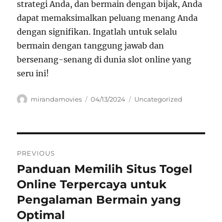
strategi Anda, dan bermain dengan bijak, Anda
dapat memaksimalkan peluang menang Anda
dengan signifikan. Ingatlah untuk selalu
bermain dengan tanggung jawab dan
bersenang-senang di dunia slot online yang
seru ini!
Author
Posted
Categories
mirandamovies
04/13/2024
Uncategorized
on
Navigasi
PREVIOUS
pos
Panduan Memilih Situs Togel
Previous
post:
Online Terpercaya untuk
Pengalaman Bermain yang
Optimal