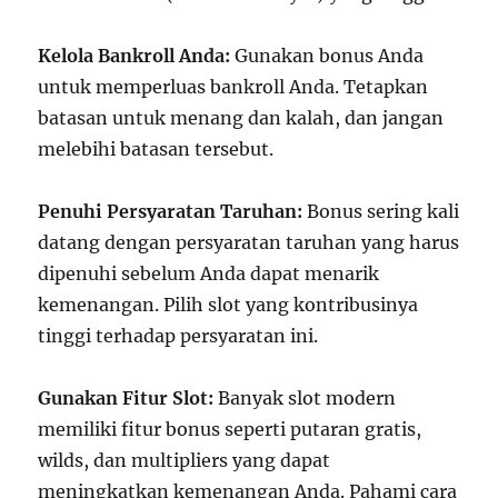
Kelola Bankroll Anda:
Gunakan bonus Anda
untuk memperluas bankroll Anda. Tetapkan
batasan untuk menang dan kalah, dan jangan
melebihi batasan tersebut.
Penuhi Persyaratan Taruhan:
Bonus sering kali
datang dengan persyaratan taruhan yang harus
dipenuhi sebelum Anda dapat menarik
kemenangan. Pilih slot yang kontribusinya
tinggi terhadap persyaratan ini.
Gunakan Fitur Slot:
Banyak slot modern
memiliki fitur bonus seperti putaran gratis,
wilds, dan multipliers yang dapat
meningkatkan kemenangan Anda. Pahami cara