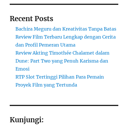
Recent Posts
Bachira Meguru dan Kreativitas Tanpa Batas
Review Film Terbaru Lengkap dengan Cerita
dan Profil Pemeran Utama
Review Akting Timothée Chalamet dalam
Dune: Part Two yang Penuh Karisma dan
Emosi
RTP Slot Tertinggi Pilihan Para Pemain
Proyek Film yang Tertunda
Kunjungi: