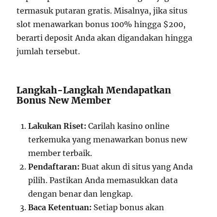
termasuk putaran gratis. Misalnya, jika situs
slot menawarkan bonus 100% hingga $200,
berarti deposit Anda akan digandakan hingga
jumlah tersebut.
Langkah-Langkah Mendapatkan
Bonus New Member
Lakukan Riset:
Carilah kasino online
terkemuka yang menawarkan bonus new
member terbaik.
Pendaftaran:
Buat akun di situs yang Anda
pilih. Pastikan Anda memasukkan data
dengan benar dan lengkap.
Baca Ketentuan:
Setiap bonus akan