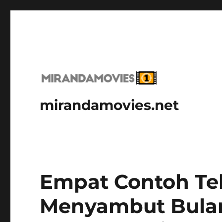
mirandamovies.net
Empat Contoh Te
Menyambut Bula