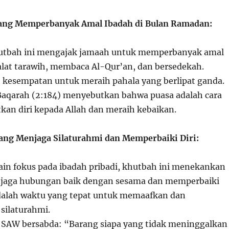
tang Memperbanyak Amal Ibadah di Bulan Ramadan:
tbah ini mengajak jamaah untuk memperbanyak amal
salat tarawih, membaca Al-Qur’an, dan bersedekah.
kesempatan untuk meraih pahala yang berlipat ganda.
aqarah (2:184) menyebutkan bahwa puasa adalah cara
an diri kepada Allah dan meraih kebaikan.
ang Menjaga Silaturahmi dan Memperbaiki Diri:
ain fokus pada ibadah pribadi, khutbah ini menekankan
jaga hubungan baik dengan sesama dan memperbaiki
dalah waktu yang tepat untuk memaafkan dan
silaturahmi.
 SAW bersabda: “Barang siapa yang tidak meninggalkan