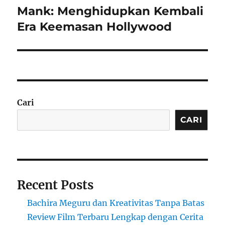
Mank: Menghidupkan Kembali
Next
post:
Era Keemasan Hollywood
Cari
CARI
Recent Posts
Bachira Meguru dan Kreativitas Tanpa Batas
Review Film Terbaru Lengkap dengan Cerita