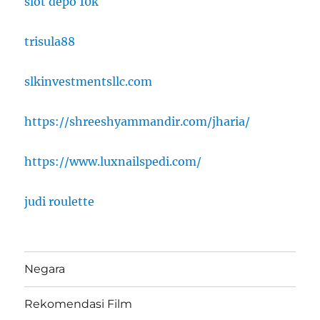
slot depo 10k
trisula88
slkinvestmentsllc.com
https://shreeshyammandir.com/jharia/
https://www.luxnailspedi.com/
judi roulette
Negara
Rekomendasi Film