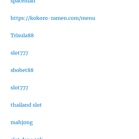
spaceman
https://kokoro-ramen.com/menu
Trisula88
slot777
sbobet88
slot777
thailand slot
mahjong