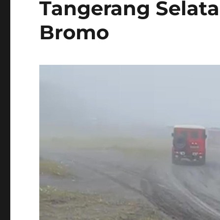
Tangerang Selata
Bromo