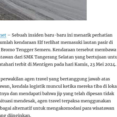
net
– Sebuah insiden baru-baru ini menarik perhatian
jumlah kendaraan Elf terlihat memasuki lautan pasir di
 Bromo Tengger Semeru. Kendaraan tersebut membawa
tawan dari SMK Tangerang Selatan yang bertujuan unt
ahari terbit di Mentigen pada hari Kamis, 23 Mei 2024.
perwakilan agen travel yang bertanggung jawab atas
wan, kendala logistik muncul ketika mereka tiba di loka
utnya dan mendapati bahwa jip yang telah dipesan tidak
 situasi mendesak, agen travel terpaksa menggunakan
ebagai alternatif untuk mengakomodasi para wisatawan
ang diinginkan.