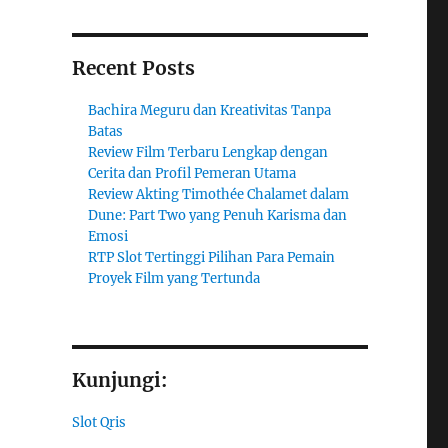
Recent Posts
Bachira Meguru dan Kreativitas Tanpa
Batas
Review Film Terbaru Lengkap dengan
Cerita dan Profil Pemeran Utama
Review Akting Timothée Chalamet dalam
Dune: Part Two yang Penuh Karisma dan
Emosi
RTP Slot Tertinggi Pilihan Para Pemain
Proyek Film yang Tertunda
Kunjungi:
Slot Qris