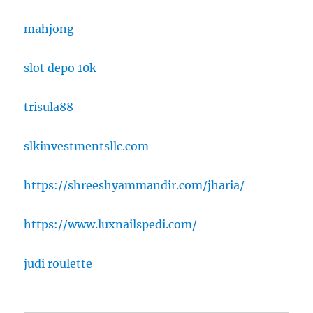
mahjong
slot depo 10k
trisula88
slkinvestmentsllc.com
https://shreeshyammandir.com/jharia/
https://www.luxnailspedi.com/
judi roulette