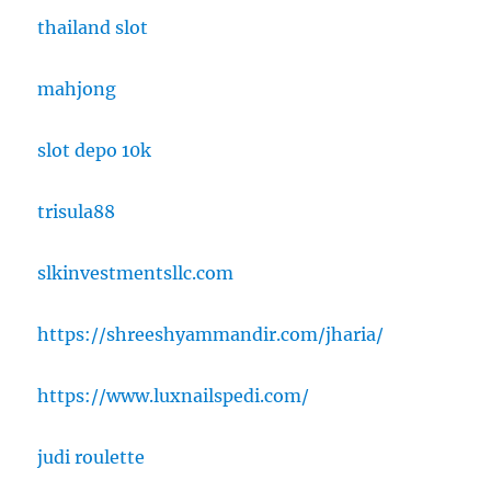
thailand slot
mahjong
slot depo 10k
trisula88
slkinvestmentsllc.com
https://shreeshyammandir.com/jharia/
https://www.luxnailspedi.com/
judi roulette