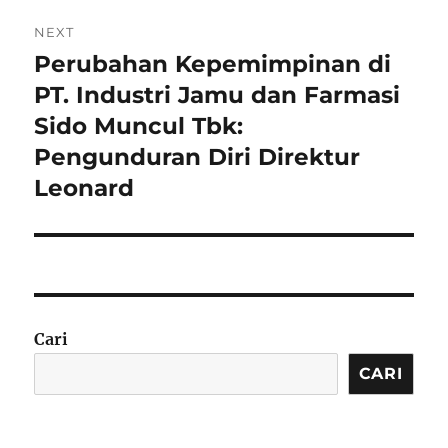
NEXT
Perubahan Kepemimpinan di
Next
post:
PT. Industri Jamu dan Farmasi
Sido Muncul Tbk:
Pengunduran Diri Direktur
Leonard
Cari
CARI