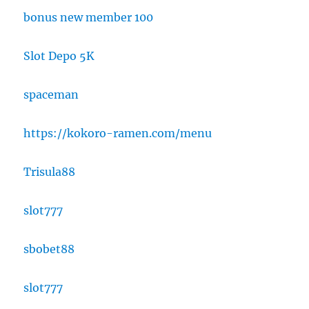
bonus new member 100
Slot Depo 5K
spaceman
https://kokoro-ramen.com/menu
Trisula88
slot777
sbobet88
slot777