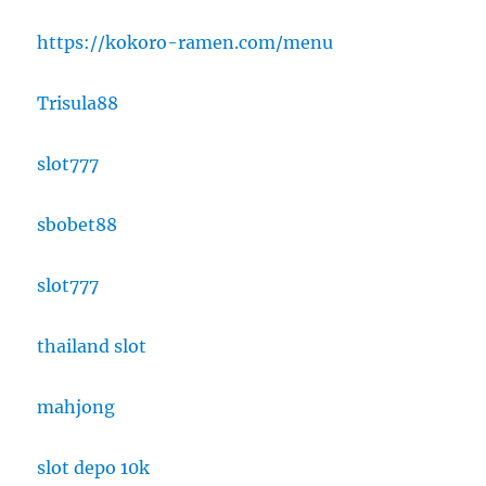
https://kokoro-ramen.com/menu
Trisula88
slot777
sbobet88
slot777
thailand slot
mahjong
slot depo 10k