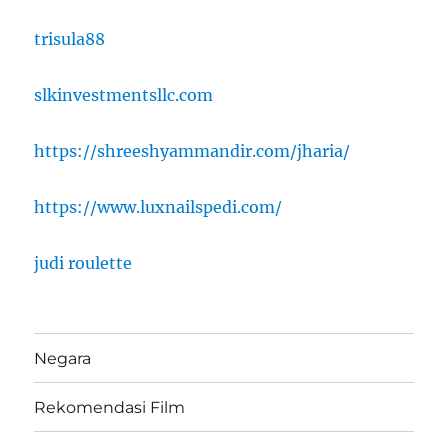
trisula88
slkinvestmentsllc.com
https://shreeshyammandir.com/jharia/
https://www.luxnailspedi.com/
judi roulette
Negara
Rekomendasi Film