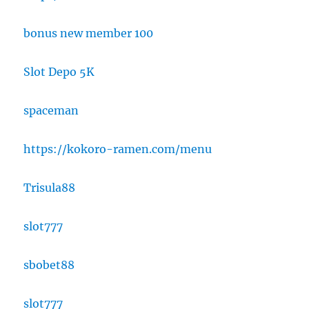
bonus new member 100
Slot Depo 5K
spaceman
https://kokoro-ramen.com/menu
Trisula88
slot777
sbobet88
slot777