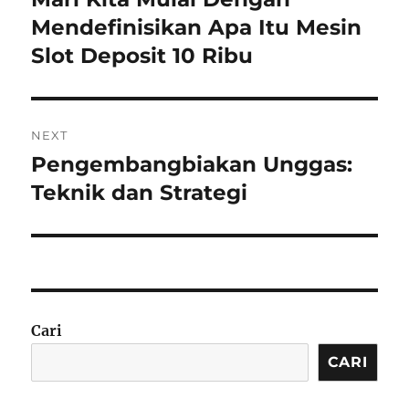
post:
Mendefinisikan Apa Itu Mesin
Slot Deposit 10 Ribu
NEXT
Pengembangbiakan Unggas:
Next
post:
Teknik dan Strategi
Cari
CARI