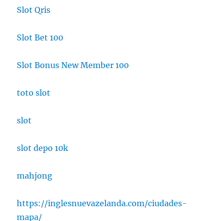
Slot Qris
Slot Bet 100
Slot Bonus New Member 100
toto slot
slot
slot depo 10k
mahjong
https://inglesnuevazelanda.com/ciudades-
mapa/