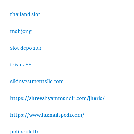
thailand slot
mahjong
slot depo 10k
trisula88
slkinvestmentsllc.com
https://shreeshyammandir.com/jharia/
https://www.luxnailspedi.com/
judi roulette