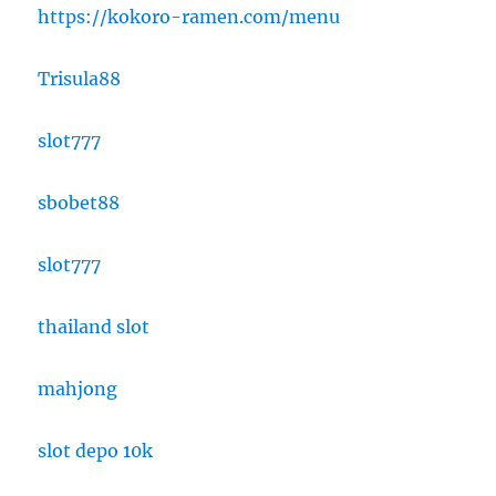
https://kokoro-ramen.com/menu
Trisula88
slot777
sbobet88
slot777
thailand slot
mahjong
slot depo 10k