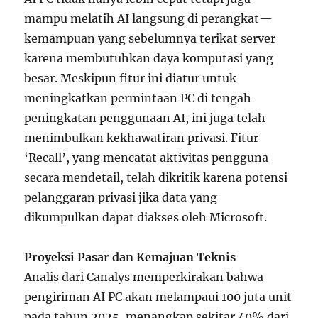
mampu melatih AI langsung di perangkat—
kemampuan yang sebelumnya terikat server
karena membutuhkan daya komputasi yang
besar. Meskipun fitur ini diatur untuk
meningkatkan permintaan PC di tengah
peningkatan penggunaan AI, ini juga telah
menimbulkan kekhawatiran privasi. Fitur
‘Recall’, yang mencatat aktivitas pengguna
secara mendetail, telah dikritik karena potensi
pelanggaran privasi jika data yang
dikumpulkan dapat diakses oleh Microsoft.
Proyeksi Pasar dan Kemajuan Teknis
Analis dari Canalys memperkirakan bahwa
pengiriman AI PC akan melampaui 100 juta unit
pada tahun 2025, menangkap sekitar 40% dari