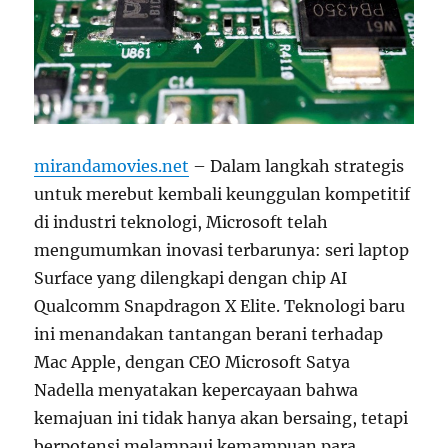
mirandamovies.net
– Dalam langkah strategis
untuk merebut kembali keunggulan kompetitif
di industri teknologi, Microsoft telah
mengumumkan inovasi terbarunya: seri laptop
Surface yang dilengkapi dengan chip AI
Qualcomm Snapdragon X Elite. Teknologi baru
ini menandakan tantangan berani terhadap
Mac Apple, dengan CEO Microsoft Satya
Nadella menyatakan kepercayaan bahwa
kemajuan ini tidak hanya akan bersaing, tetapi
berpotensi melampaui kemampuan para