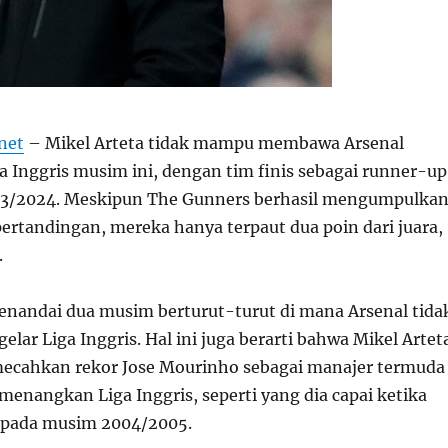
net
– Mikel Arteta tidak mampu membawa Arsenal
a Inggris musim ini, dengan tim finis sebagai runner-up
3/2024. Meskipun The Gunners berhasil mengumpulka
pertandingan, mereka hanya terpaut dua poin dari juara,
.
enandai dua musim berturut-turut di mana Arsenal tida
gelar Liga Inggris. Hal ini juga berarti bahwa Mikel Artet
ecahkan rekor Jose Mourinho sebagai manajer termuda
enangkan Liga Inggris, seperti yang dia capai ketika
 pada musim 2004/2005.