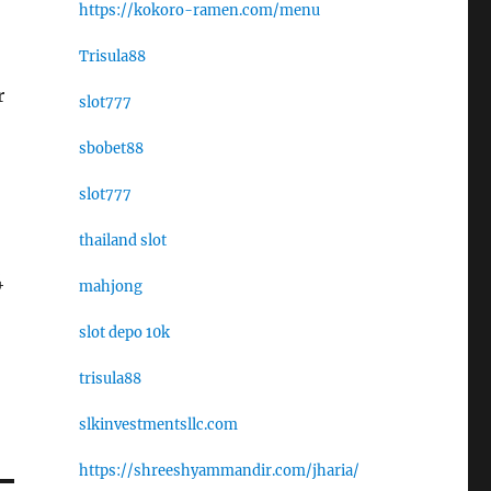
https://kokoro-ramen.com/menu
Trisula88
r
slot777
sbobet88
slot777
thailand slot
4
mahjong
slot depo 10k
trisula88
slkinvestmentsllc.com
https://shreeshyammandir.com/jharia/