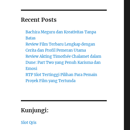
Recent Posts
Bachira Meguru dan Kreativitas Tanpa
Batas
Review Film Terbaru Lengkap dengan
Cerita dan Profil Pemeran Utama
Review Akting Timothée Chalamet dalam
Dune: Part Two yang Penuh Karisma dan
Emosi
RTP Slot Tertinggi Pilihan Para Pemain
Proyek Film yang Tertunda
Kunjungi:
Slot Qris