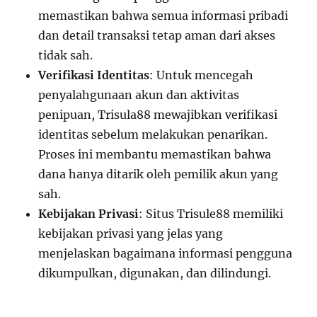
memastikan bahwa semua informasi pribadi
dan detail transaksi tetap aman dari akses
tidak sah.
Verifikasi Identitas
: Untuk mencegah
penyalahgunaan akun dan aktivitas
penipuan, Trisula88 mewajibkan verifikasi
identitas sebelum melakukan penarikan.
Proses ini membantu memastikan bahwa
dana hanya ditarik oleh pemilik akun yang
sah.
Kebijakan Privasi
: Situs Trisule88 memiliki
kebijakan privasi yang jelas yang
menjelaskan bagaimana informasi pengguna
dikumpulkan, digunakan, dan dilindungi.