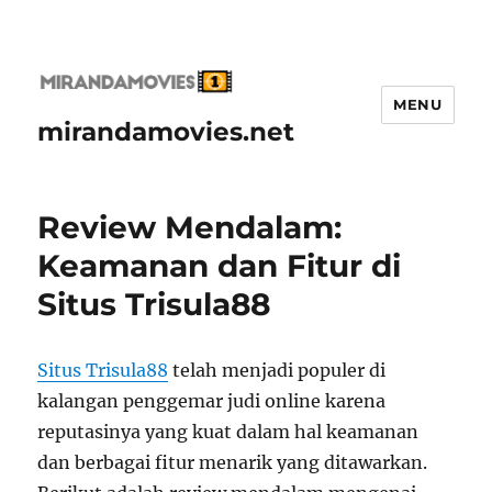
MENU
mirandamovies.net
Review Mendalam:
Keamanan dan Fitur di
Situs Trisula88
Situs Trisula88
telah menjadi populer di
kalangan penggemar judi online karena
reputasinya yang kuat dalam hal keamanan
dan berbagai fitur menarik yang ditawarkan.