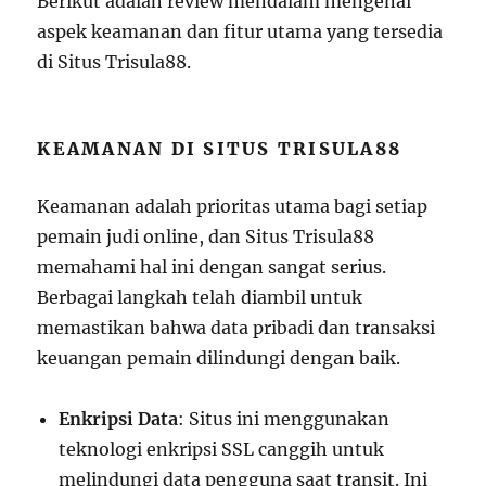
Berikut adalah review mendalam mengenai
aspek keamanan dan fitur utama yang tersedia
di Situs Trisula88.
KEAMANAN DI SITUS TRISULA88
Keamanan adalah prioritas utama bagi setiap
pemain judi online, dan Situs Trisula88
memahami hal ini dengan sangat serius.
Berbagai langkah telah diambil untuk
memastikan bahwa data pribadi dan transaksi
keuangan pemain dilindungi dengan baik.
Enkripsi Data
: Situs ini menggunakan
teknologi enkripsi SSL canggih untuk
melindungi data pengguna saat transit. Ini