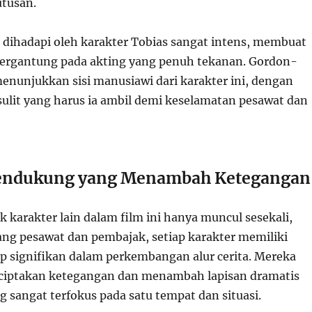
tusan.
dihadapi oleh karakter Tobias sangat intens, membuat
 bergantung pada akting yang penuh tekanan. Gordon-
menunjukkan sisi manusiawi dari karakter ini, dengan
sulit yang harus ia ambil demi keselamatan pesawat dan
Pendukung yang Menambah Ketegangan
 karakter lain dalam film ini hanya muncul sesekali,
ng pesawat dan pembajak, setiap karakter memiliki
p signifikan dalam perkembangan alur cerita. Mereka
ptakan ketegangan dan menambah lapisan dramatis
g sangat terfokus pada satu tempat dan situasi.