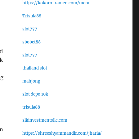
https://kokoro-ramen.com/menu
Trisula88
slot777
sbobet88
si
slot777
ok
thailand slot
ng
mahjong
slot depo 10k
trisula88
slkinvestmentsllc.com
an
https://shreeshyammandir.com/jharia/