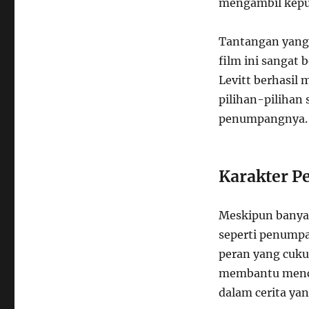
mengambil kepu
Tantangan yang 
film ini sangat
Levitt berhasil 
pilihan-pilihan 
penumpangnya.
Karakter 
Meskipun banyak
seperti penumpa
peran yang cuku
membantu menci
dalam cerita yan