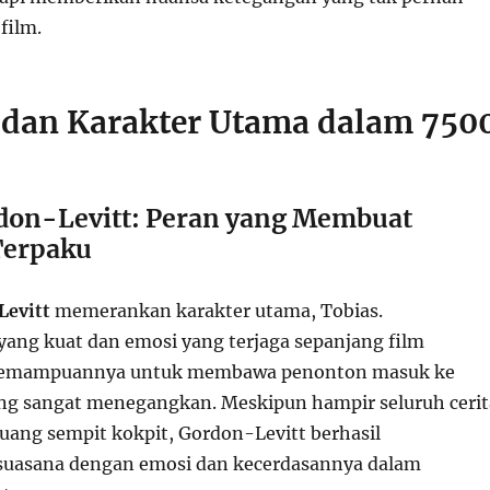
film.
dan Karakter Utama dalam 750
don-Levitt: Peran yang Membuat
Terpaku
Levitt
memerankan karakter utama, Tobias.
ang kuat dan emosi yang terjaga sepanjang film
emampuannya untuk membawa penonton masuk ke
ang sangat menegangkan. Meskipun hampir seluruh cerit
ruang sempit kokpit, Gordon-Levitt berhasil
uasana dengan emosi dan kecerdasannya dalam