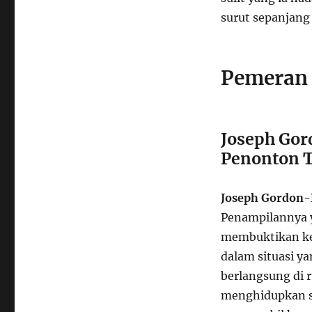
surut sepanjang 
Pemeran 
Joseph Gor
Penonton 
Joseph Gordon-
Penampilannya y
membuktikan k
dalam situasi y
berlangsung di 
menghidupkan s