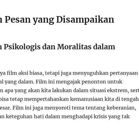
 Pesan yang Disampaikan
 Psikologis dan Moralitas dalam
a film aksi biasa, tetapi juga menyuguhkan pertanyaan
l yang dalam. Film ini mengajak penonton untuk
apa yang akan kita lakukan dalam situasi ekstrem, ser
bisa tetap mempertahankan kemanusiaan kita di tengah
sar. Film ini juga menyoroti tema tentang keberanian,
n keteguhan hati dalam menghadapi krisis yang tak