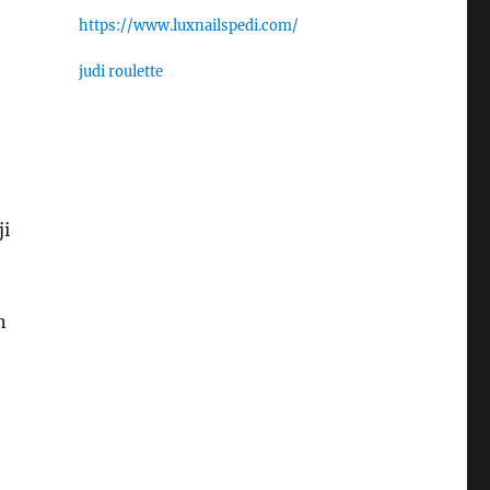
https://www.luxnailspedi.com/
judi roulette
ji
n