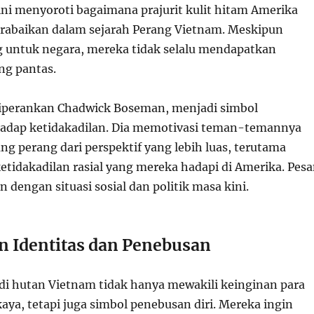
ini menyoroti bagaimana prajurit kulit hitam Amerika
terabaikan dalam sejarah Perang Vietnam. Meskipun
 untuk negara, mereka tidak selalu mendapatkan
ng pantas.
iperankan Chadwick Boseman, menjadi simbol
hadap ketidakadilan. Dia memotivasi teman-temannya
 perang dari perspektif yang lebih luas, terutama
etidakadilan rasial yang mereka hadapi di Amerika. Pes
an dengan situasi sosial dan politik masa kini.
n Identitas dan Penebusan
di hutan Vietnam tidak hanya mewakili keinginan para
aya, tetapi juga simbol penebusan diri. Mereka ingin