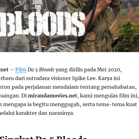
.net –
Film
Da 5 Bloods
yang dirilis pada Mei 2020,
rbaru dari sutradara visioner Spike Lee. Karya ini
on pada perjalanan mendalam tentang persahabatan,
juangan. Di
mirandamovies.net
, kami mengulas film ini,
mengapa ia begitu menggugah, serta tema-tema kuat
elalui karakter dan narasinya.