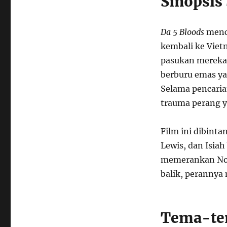
Sinopsis
Da 5 Bloods
mence
kembali ke Viet
pasukan mereka,
berburu emas ya
Selama pencari
trauma perang y
Film ini dibinta
Lewis, dan Isia
memerankan Nor
balik, perannya
Tema-te