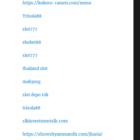
https://kokoro-ramen.com/menu
Trisula88
slot777
sbobet88
slot777
thailand slot
mahjong
slot depo 10k
trisula88
slkinvestmentsllc.com
https://shreeshyammandir.com/jharia/