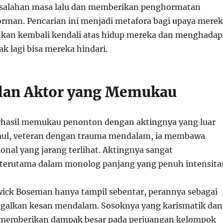
salahan masa lalu dan memberikan penghormatan
orman. Pencarian ini menjadi metafora bagi upaya mere
kan kembali kendali atas hidup mereka dan menghadap
ak lagi bisa mereka hindari.
lan Aktor yang Memukau
rhasil memukau penonton dengan aktingnya yang luar
Paul, veteran dengan trauma mendalam, ia membawa
onal yang jarang terlihat. Aktingnya sangat
terutama dalam monolog panjang yang penuh intensita
ck Boseman hanya tampil sebentar, perannya sebagai
alkan kesan mendalam. Sosoknya yang karismatik dan
i memberikan dampak besar pada perjuangan kelompok