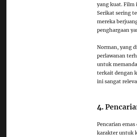
yang kuat. Film 
Serikat sering 
mereka berjuang
penghargaan ya
Norman, yang d
perlawanan ter
untuk memandang
terkait dengan k
ini sangat relev
4.
Pencaria
Pencarian emas 
karakter untuk k