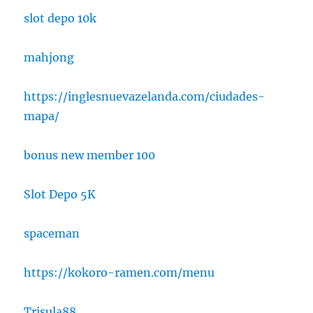
slot depo 10k
mahjong
https://inglesnuevazelanda.com/ciudades-
mapa/
bonus new member 100
Slot Depo 5K
spaceman
https://kokoro-ramen.com/menu
Trisula88