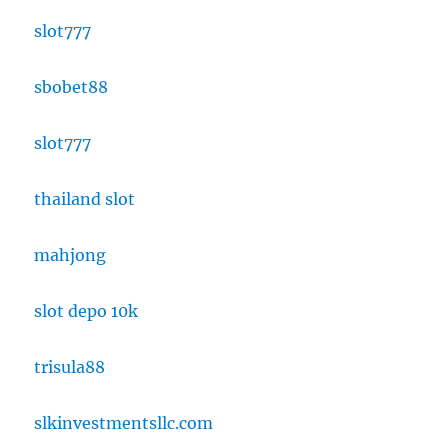
slot777
sbobet88
slot777
thailand slot
mahjong
slot depo 10k
trisula88
slkinvestmentsllc.com