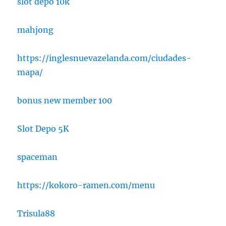
slot depo 10k
mahjong
https://inglesnuevazelanda.com/ciudades-
mapa/
bonus new member 100
Slot Depo 5K
spaceman
https://kokoro-ramen.com/menu
Trisula88