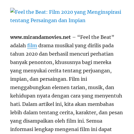
www.mirandamovies.net
– “Feel the Beat”
adalah
film
drama musikal yang dirilis pada
tahun 2020 dan berhasil mencuri perhatian
banyak penonton, khususnya bagi mereka
yang menyukai cerita tentang perjuangan,
impian, dan persaingan. Film ini
menggabungkan elemen tarian, musik, dan
kehidupan nyata dengan cara yang menyentuh
hati. Dalam artikel ini, kita akan membahas
lebih dalam tentang cerita, karakter, dan pesan
yang disampaikan oleh film ini. Semua
informasi lengkap mengenai film ini dapat