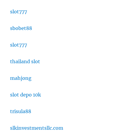
slot777
sbobet88
slot777
thailand slot
mahjong
slot depo 10k
trisula88
slkinvestmentsllc.com