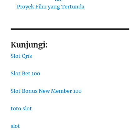
Proyek Film yang Tertunda
Kunjungi:
Slot Qris
Slot Bet 100
Slot Bonus New Member 100
toto slot
slot