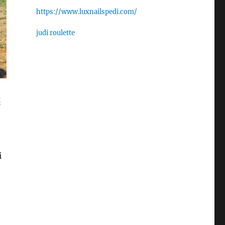
https://www.luxnailspedi.com/
judi roulette
k
i