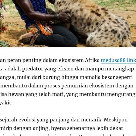
n peran penting dalam ekosistem Afrika
medusa88 lin
ka adalah predator yang efisien dan mampu menangkap
mangsa, mulai dari burung hingga mamalia besar seperti
a membantu dalam proses pemurnian ekosistem dengan
isa hewan yang telah mati, yang membantu mengurang
akit.
sejarah evolusi yang panjang dan menarik. Meskipun
 mirip dengan anjing, hyena sebenarnya lebih dekat