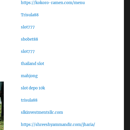
https://kokoro-ramen.com/menu
Trisula88
slot777
sbobet88
slot777
thailand slot
mahjong
slot depo 10k
trisula88
slkinvestmentsllc.com
https://shreeshyammandir.com/jharia/