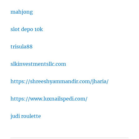
mahjong
slot depo 10k
trisula88
slkinvestmentsllc.com
https://shreeshyammandir.com/jharia/
https://www.luxnailspedi.com/
judi roulette