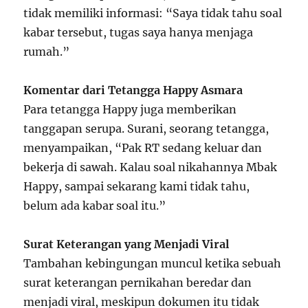
tidak memiliki informasi: “Saya tidak tahu soal
kabar tersebut, tugas saya hanya menjaga
rumah.”
Komentar dari Tetangga Happy Asmara
Para tetangga Happy juga memberikan
tanggapan serupa. Surani, seorang tetangga,
menyampaikan, “Pak RT sedang keluar dan
bekerja di sawah. Kalau soal nikahannya Mbak
Happy, sampai sekarang kami tidak tahu,
belum ada kabar soal itu.”
Surat Keterangan yang Menjadi Viral
Tambahan kebingungan muncul ketika sebuah
surat keterangan pernikahan beredar dan
menjadi viral, meskipun dokumen itu tidak