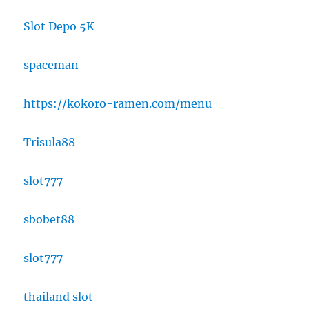
Slot Depo 5K
spaceman
https://kokoro-ramen.com/menu
Trisula88
slot777
sbobet88
slot777
thailand slot