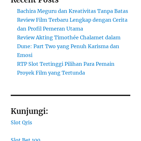
Bachira Meguru dan Kreativitas Tanpa Batas
Review Film Terbaru Lengkap dengan Cerita
dan Profil Pemeran Utama
Review Akting Timothée Chalamet dalam
Dune: Part Two yang Penuh Karisma dan
Emosi
RTP Slot Tertinggi Pilihan Para Pemain
Proyek Film yang Tertunda
Kunjungi:
Slot Qris
Slot Bet 100