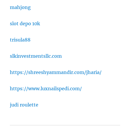
mahjong
slot depo 10k
trisula88
slkinvestmentsllc.com
https://shreeshyammandir.com/jharia/
https://www.luxnailspedi.com/
judi roulette