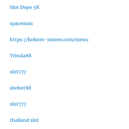
Slot Depo 5K
spaceman
https://kokoro-ramen.com/menu
Trisula88
slot777
sbobet88
slot777
thailand slot