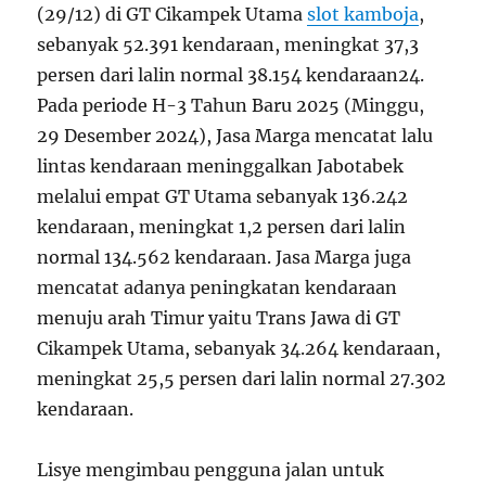
(29/12) di GT Cikampek Utama
slot kamboja
,
sebanyak 52.391 kendaraan, meningkat 37,3
persen dari lalin normal 38.154 kendaraan
2
4
.
Pada periode H-3 Tahun Baru 2025 (Minggu,
29 Desember 2024), Jasa Marga mencatat lalu
lintas kendaraan meninggalkan Jabotabek
melalui empat GT Utama sebanyak 136.242
kendaraan, meningkat 1,2 persen dari lalin
normal 134.562 kendaraan. Jasa Marga juga
mencatat adanya peningkatan kendaraan
menuju arah Timur yaitu Trans Jawa di GT
Cikampek Utama, sebanyak 34.264 kendaraan,
meningkat 25,5 persen dari lalin normal 27.302
kendaraan.
Lisye mengimbau pengguna jalan untuk