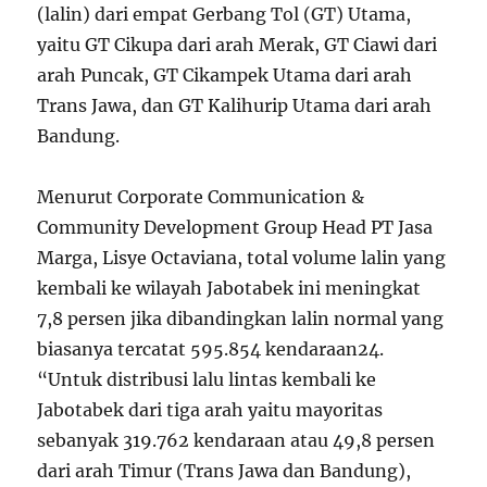
(lalin) dari empat Gerbang Tol (GT) Utama,
yaitu GT Cikupa dari arah Merak, GT Ciawi dari
arah Puncak, GT Cikampek Utama dari arah
Trans Jawa, dan GT Kalihurip Utama dari arah
Bandung.
Menurut Corporate Communication &
Community Development Group Head PT Jasa
Marga, Lisye Octaviana, total volume lalin yang
kembali ke wilayah Jabotabek ini meningkat
7,8 persen jika dibandingkan lalin normal yang
biasanya tercatat 595.854 kendaraan
2
4
.
“Untuk distribusi lalu lintas kembali ke
Jabotabek dari tiga arah yaitu mayoritas
sebanyak 319.762 kendaraan atau 49,8 persen
dari arah Timur (Trans Jawa dan Bandung),