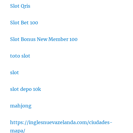
Slot Qris
Slot Bet 100
Slot Bonus New Member 100
toto slot
slot
slot depo 10k
mahjong
https://inglesnuevazelanda.com/ciudades-
mapa/