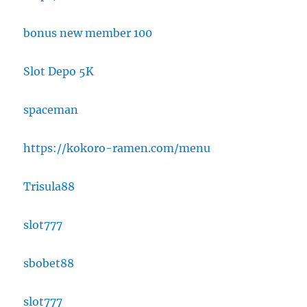
bonus new member 100
Slot Depo 5K
spaceman
https://kokoro-ramen.com/menu
Trisula88
slot777
sbobet88
slot777