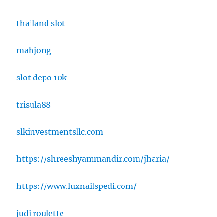
thailand slot
mahjong
slot depo 10k
trisula88
slkinvestmentsllc.com
https://shreeshyammandir.com/jharia/
https://www.luxnailspedi.com/
judi roulette