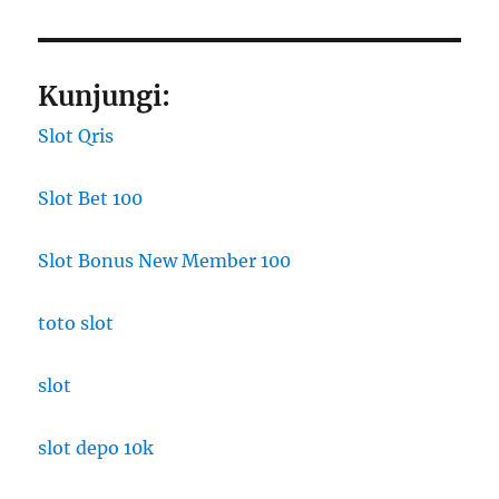
Kunjungi:
Slot Qris
Slot Bet 100
Slot Bonus New Member 100
toto slot
slot
slot depo 10k