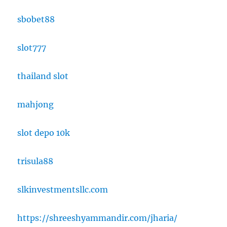
sbobet88
slot777
thailand slot
mahjong
slot depo 10k
trisula88
slkinvestmentsllc.com
https://shreeshyammandir.com/jharia/