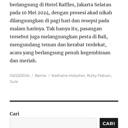
berlangsung di Hotel Raffles, Jakarta Selatan
pada 10 Mei 2024, dengan prosesi akad nikah
dilangsungkan di pagi hari dan resepsi pada
malam harinya. Tak hanya itu, pasangan
tersebut juga melangsungkan pesta di Bali,
mengundang teman dan kerabat terdekat,
acara yang berlangsung penuh kegembiraan
dan meriah.
Posted
Categories
Tags
05/22/2024
Berita
Nathalie Holscher
,
Rizky Febian
,
on
Sule
Cari
CARI