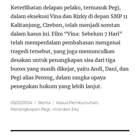
Keterlibatan delapan pelaku, termasuk Pegi,
dalam eksekusi Vina dan Rizky di depan SMP 11
Kalitanjung, Cirebon, telah menjadi sorotan
dalam kasus ini. Film “Vina: Sebelum 7 Hari”
telah memperdalam pembahasan mengenai
tragedi tersebut, yang juga memunculkan
desakan untuk penangkapan sisa dari tiga
buron yang masih dikejar, yaitu Andi, Dani, dan
Pegi alias Perong, dalam rangka upaya
penegakan hukum yang lebih lanjut.
Posted
Categories
Tags
05/22/2024
Berita
Kasus Pembunuhan
,
on
Penangkapan Pegi
,
Vina dan Eky