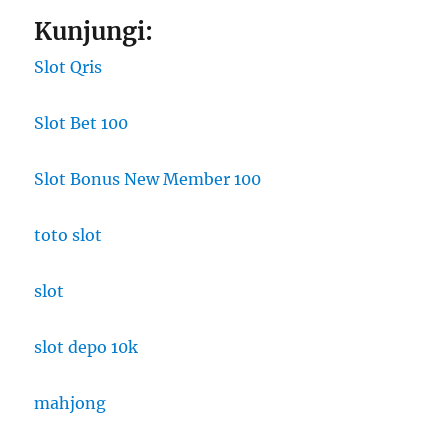
Kunjungi:
Slot Qris
Slot Bet 100
Slot Bonus New Member 100
toto slot
slot
slot depo 10k
mahjong