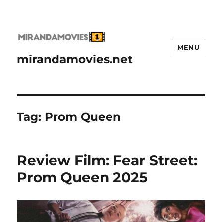
MENU
mirandamovies.net
Tag:
Prom Queen
Review Film: Fear Street:
Prom Queen 2025