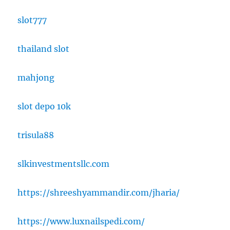
slot777
thailand slot
mahjong
slot depo 10k
trisula88
slkinvestmentsllc.com
https://shreeshyammandir.com/jharia/
https://www.luxnailspedi.com/