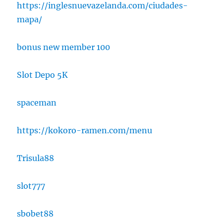
https://inglesnuevazelanda.com/ciudades-
mapa/
bonus new member 100
Slot Depo 5K
spaceman
https://kokoro-ramen.com/menu
Trisula88
slot777
sbobet88