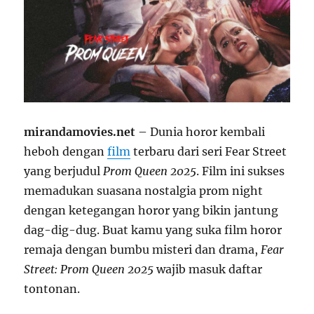
mirandamovies.net
– Dunia horor kembali
heboh dengan
film
terbaru dari seri Fear Street
yang berjudul
Prom Queen 2025
. Film ini sukses
memadukan suasana nostalgia prom night
dengan ketegangan horor yang bikin jantung
dag-dig-dug. Buat kamu yang suka film horor
remaja dengan bumbu misteri dan drama,
Fear
Street: Prom Queen 2025
wajib masuk daftar
tontonan.