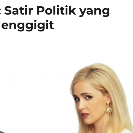
: Satir Politik yang
enggigit