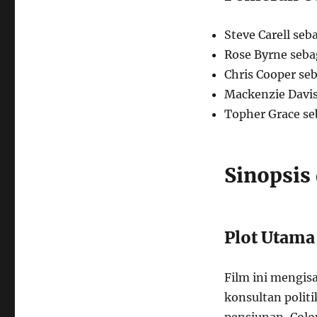
Steve Carell se
Rose Byrne seba
Chris Cooper seb
Mackenzie Davis
Topher Grace se
Sinopsis 
Plot Utama
Film ini mengis
konsultan poli