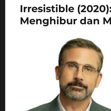
Irresistible (2020)
Menghibur dan M