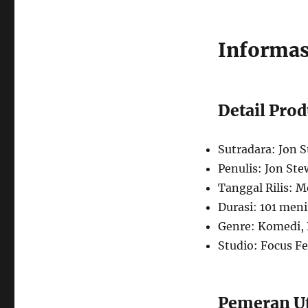
Informas
Detail Pro
Sutradara: Jon 
Penulis: Jon Ste
Tanggal Rilis: M
Durasi: 101 meni
Genre: Komedi, 
Studio: Focus F
Pemeran U