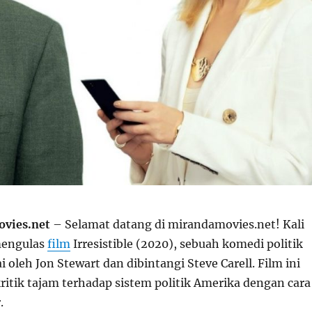
vies.net
– Selamat datang di mirandamovies.net! Kali
mengulas
film
Irresistible (2020), sebuah komedi politik
i oleh Jon Stewart dan dibintangi Steve Carell. Film ini
itik tajam terhadap sistem politik Amerika dengan cara
.