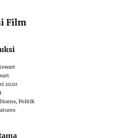
i Film
duksi
Stewart
wart
ei 2020
t
Drama, Politik
eatures
tama