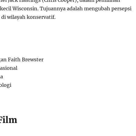
nel Jack Hastings (Chris Cooper), dalam pemilihan
a kecil Wisconsin. Tujuannya adalah mengubah persepsi
di wilayah konservatif.
an Faith Brewster
nasional
ia
ologi
Film