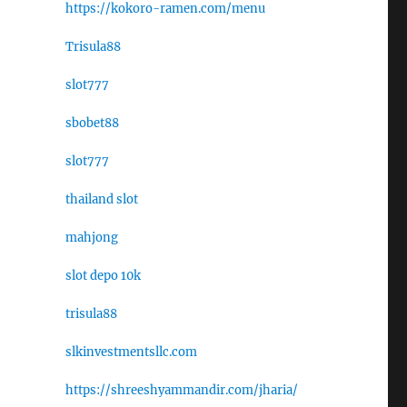
https://kokoro-ramen.com/menu
Trisula88
slot777
sbobet88
slot777
thailand slot
mahjong
slot depo 10k
trisula88
slkinvestmentsllc.com
https://shreeshyammandir.com/jharia/