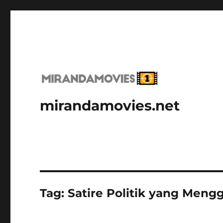
mirandamovies.net
Tag:
Satire Politik yang Mengg