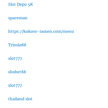
Slot Depo 5K
spaceman
https://kokoro-ramen.com/menu
Trisula88
slot777
sbobet88
slot777
thailand slot