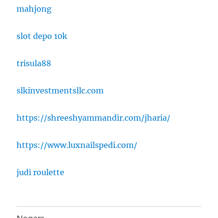
mahjong
slot depo 10k
trisula88
slkinvestmentsllc.com
https://shreeshyammandir.com/jharia/
https://www.luxnailspedi.com/
judi roulette