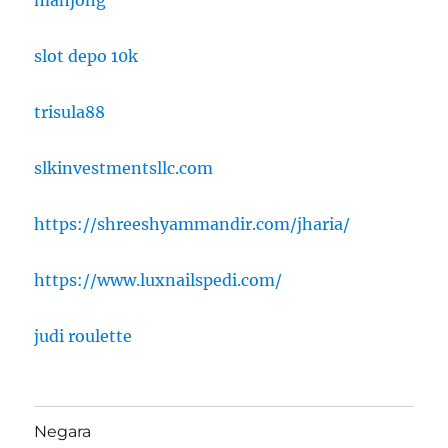
mahjong
slot depo 10k
trisula88
slkinvestmentsllc.com
https://shreeshyammandir.com/jharia/
https://www.luxnailspedi.com/
judi roulette
Negara