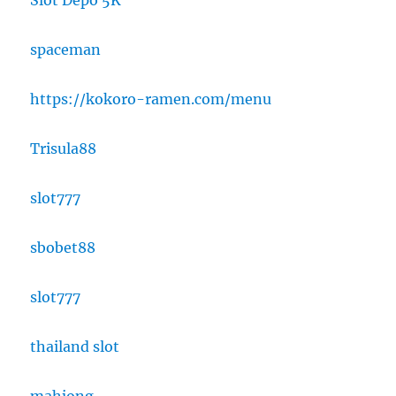
Slot Depo 5K
spaceman
https://kokoro-ramen.com/menu
Trisula88
slot777
sbobet88
slot777
thailand slot