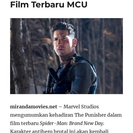
Film Terbaru MCU
mirandamovies.net –
Marvel Studios
mengumumkan kehadiran The Punisher dalam
film terbaru
Spider-Man: Brand New Day
.
Karakter antihero brutal ini akan kembali