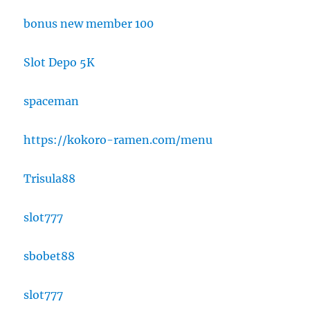
bonus new member 100
Slot Depo 5K
spaceman
https://kokoro-ramen.com/menu
Trisula88
slot777
sbobet88
slot777