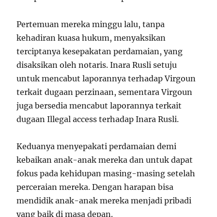
Pertemuan mereka minggu lalu, tanpa
kehadiran kuasa hukum, menyaksikan
terciptanya kesepakatan perdamaian, yang
disaksikan oleh notaris. Inara Rusli setuju
untuk mencabut laporannya terhadap Virgoun
terkait dugaan perzinaan, sementara Virgoun
juga bersedia mencabut laporannya terkait
dugaan Illegal access terhadap Inara Rusli.
Keduanya menyepakati perdamaian demi
kebaikan anak-anak mereka dan untuk dapat
fokus pada kehidupan masing-masing setelah
perceraian mereka. Dengan harapan bisa
mendidik anak-anak mereka menjadi pribadi
yang baik di masa depan.