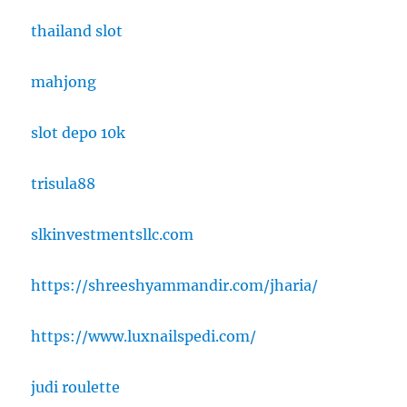
thailand slot
mahjong
slot depo 10k
trisula88
slkinvestmentsllc.com
https://shreeshyammandir.com/jharia/
https://www.luxnailspedi.com/
judi roulette