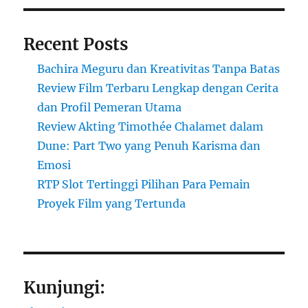
Recent Posts
Bachira Meguru dan Kreativitas Tanpa Batas
Review Film Terbaru Lengkap dengan Cerita
dan Profil Pemeran Utama
Review Akting Timothée Chalamet dalam
Dune: Part Two yang Penuh Karisma dan
Emosi
RTP Slot Tertinggi Pilihan Para Pemain
Proyek Film yang Tertunda
Kunjungi: