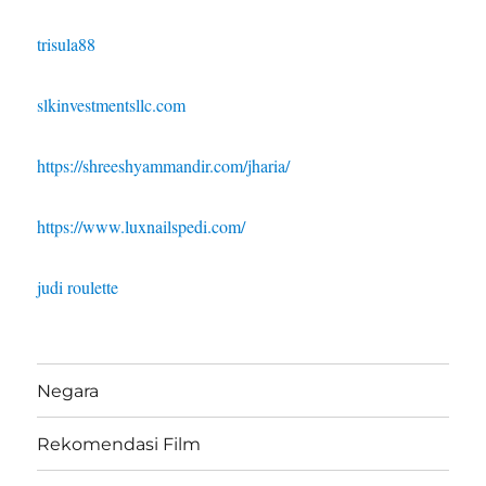
trisula88
slkinvestmentsllc.com
https://shreeshyammandir.com/jharia/
https://www.luxnailspedi.com/
judi roulette
Negara
Rekomendasi Film