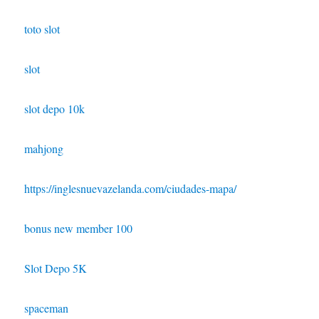
toto slot
slot
slot depo 10k
mahjong
https://inglesnuevazelanda.com/ciudades-mapa/
bonus new member 100
Slot Depo 5K
spaceman