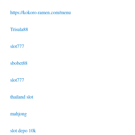
https://kokoro-ramen.com/menu
Trisula88
slot777
sbobet88
slot777
thailand slot
mahjong
slot depo 10k