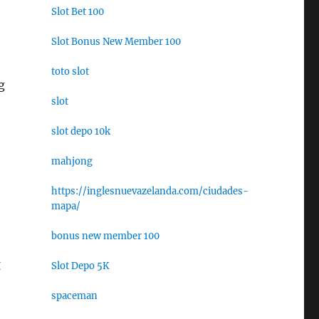
Slot Bet 100
Slot Bonus New Member 100
toto slot
g
slot
slot depo 10k
mahjong
https://inglesnuevazelanda.com/ciudades-
mapa/
bonus new member 100
g
Slot Depo 5K
spaceman