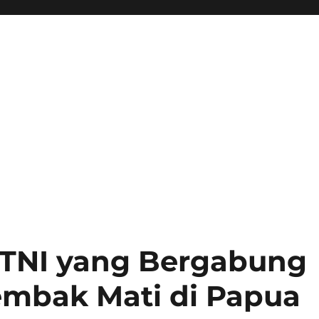
TNI yang Bergabung
mbak Mati di Papua