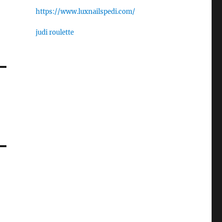
https://www.luxnailspedi.com/
judi roulette