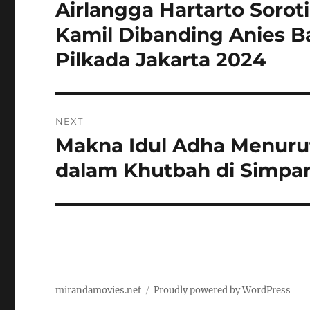
pos
Airlangga Hartarto Sorot
Previous
post:
Kamil Dibanding Anies 
Pilkada Jakarta 2024
NEXT
Makna Idul Adha Menurut
Next
post:
dalam Khutbah di Simpa
mirandamovies.net
Proudly powered by WordPress