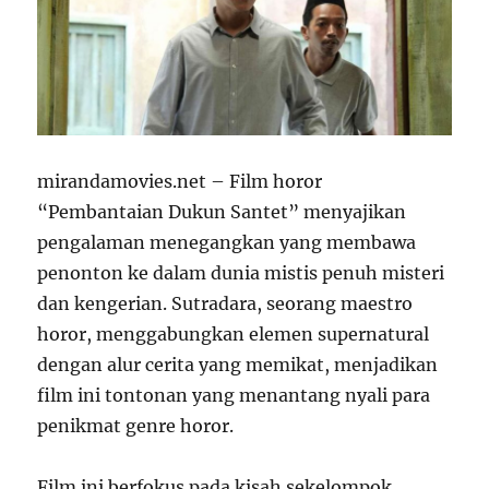
mirandamovies.net – Film horor
“Pembantaian Dukun Santet” menyajikan
pengalaman menegangkan yang membawa
penonton ke dalam dunia mistis penuh misteri
dan kengerian. Sutradara, seorang maestro
horor, menggabungkan elemen supernatural
dengan alur cerita yang memikat, menjadikan
film ini tontonan yang menantang nyali para
penikmat genre horor.
Film ini berfokus pada kisah sekelompok