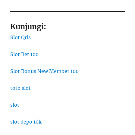
Kunjungi:
Slot Qris
Slot Bet 100
Slot Bonus New Member 100
toto slot
slot
slot depo 10k