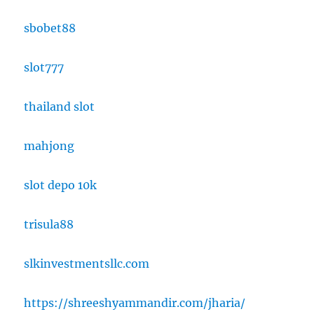
sbobet88
slot777
thailand slot
mahjong
slot depo 10k
trisula88
slkinvestmentsllc.com
https://shreeshyammandir.com/jharia/