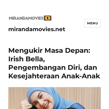
MENU
mirandamovies.net
Mengukir Masa Depan:
Irish Bella,
Pengembangan Diri, dan
Kesejahteraan Anak-Anak