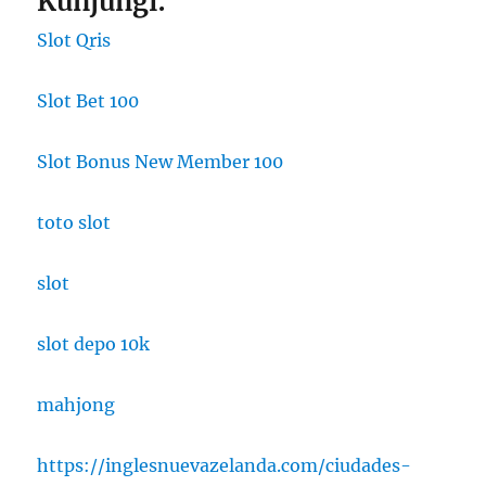
Kunjungi:
Slot Qris
Slot Bet 100
Slot Bonus New Member 100
toto slot
slot
slot depo 10k
mahjong
https://inglesnuevazelanda.com/ciudades-