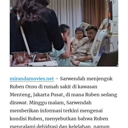
mirandamovies.net
– Sarwendah menjenguk
Ruben Onsu di rumah sakit di kawasan
Menteng, Jakarta Pusat, di mana Ruben sedang
dirawat. Minggu malam, Sarwendah
memberikan informasi terkini mengenai
kondisi Ruben, menyebutkan bahwa Ruben
mengalami dehidrasi dan kelelahan, namun