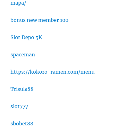
mapa/
bonus new member 100
Slot Depo 5K
spaceman
https://kokoro-ramen.com/menu
Trisula88
slot777
sbobet88