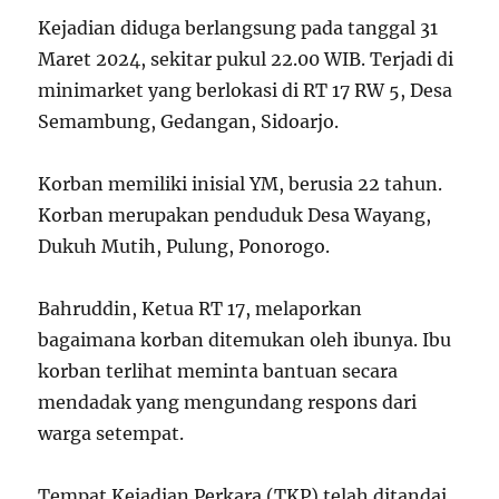
Kejadian diduga berlangsung pada tanggal 31
Maret 2024, sekitar pukul 22.00 WIB. Terjadi di
minimarket yang berlokasi di RT 17 RW 5, Desa
Semambung, Gedangan, Sidoarjo.
Korban memiliki inisial YM, berusia 22 tahun.
Korban merupakan penduduk Desa Wayang,
Dukuh Mutih, Pulung, Ponorogo.
Bahruddin, Ketua RT 17, melaporkan
bagaimana korban ditemukan oleh ibunya. Ibu
korban terlihat meminta bantuan secara
mendadak yang mengundang respons dari
warga setempat.
Tempat Kejadian Perkara (TKP) telah ditandai