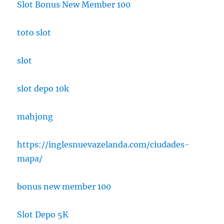
Slot Bonus New Member 100
toto slot
slot
slot depo 10k
mahjong
https://inglesnuevazelanda.com/ciudades-
mapa/
bonus new member 100
Slot Depo 5K