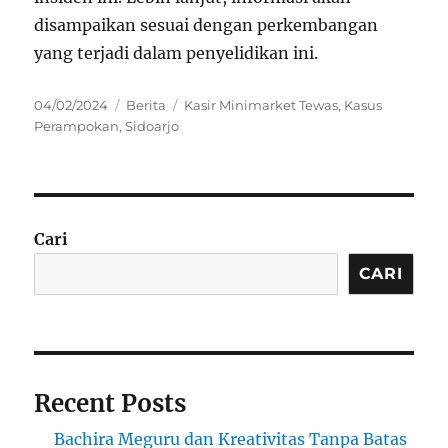
disampaikan sesuai dengan perkembangan
yang terjadi dalam penyelidikan ini.
Posted
Categories
Tags
04/02/2024
Berita
Kasir Minimarket Tewas
,
Kasus
on
Perampokan
,
Sidoarjo
Cari
CARI
Recent Posts
Bachira Meguru dan Kreativitas Tanpa Batas