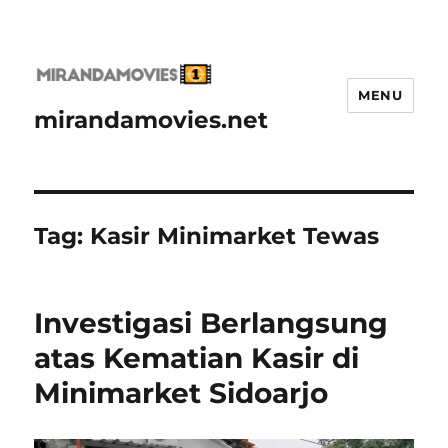
MENU
mirandamovies.net
Tag:
Kasir Minimarket Tewas
Investigasi Berlangsung
atas Kematian Kasir di
Minimarket Sidoarjo