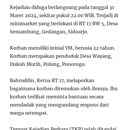
Kejadian diduga berlangsung pada tanggal 31
Maret 2024, sekitar pukul 22.00 WIB. Terjadi di
minimarket yang berlokasi di RT 17 RW 5, Desa
Semambung, Gedangan, Sidoarjo.
Korban memiliki inisial YM, berusia 22 tahun.
Korban merupakan penduduk Desa Wayang,
Dukuh Mutih, Pulung, Ponorogo.
Bahruddin, Ketua RT 17, melaporkan
bagaimana korban ditemukan oleh ibunya. Ibu
korban terlihat meminta bantuan secara
mendadak yang mengundang respons dari
warga setempat.
Tempat Kejadian Perkara (TKP) telah ditandai