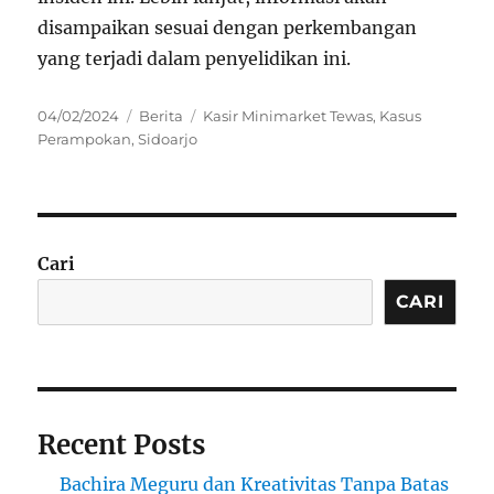
disampaikan sesuai dengan perkembangan
yang terjadi dalam penyelidikan ini.
Posted
Categories
Tags
04/02/2024
Berita
Kasir Minimarket Tewas
,
Kasus
on
Perampokan
,
Sidoarjo
Cari
CARI
Recent Posts
Bachira Meguru dan Kreativitas Tanpa Batas