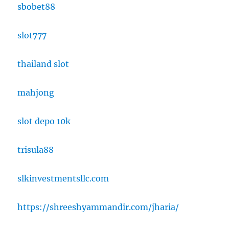
sbobet88
slot777
thailand slot
mahjong
slot depo 10k
trisula88
slkinvestmentsllc.com
https://shreeshyammandir.com/jharia/