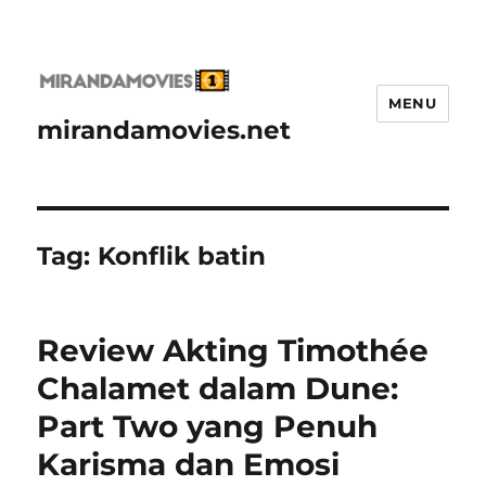
MENU
mirandamovies.net
Tag:
Konflik batin
Review Akting Timothée
Chalamet dalam Dune:
Part Two yang Penuh
Karisma dan Emosi