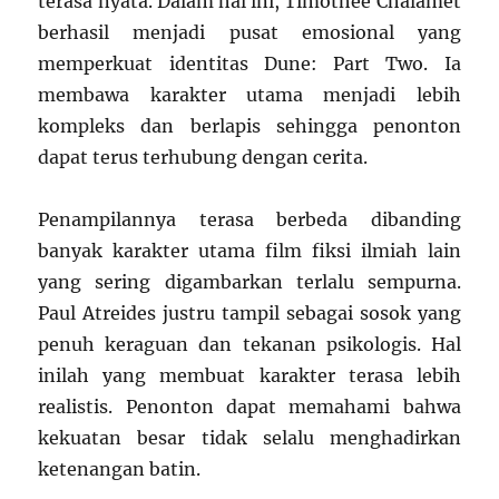
terasa nyata. Dalam hal ini,
Timothée Chalamet
berhasil menjadi pusat emosional yang
memperkuat identitas
Dune: Part Two
. Ia
membawa karakter utama menjadi lebih
kompleks dan berlapis sehingga penonton
dapat terus terhubung dengan cerita.
Penampilannya terasa berbeda dibanding
banyak karakter utama film fiksi ilmiah lain
yang sering digambarkan terlalu sempurna.
Paul Atreides justru tampil sebagai sosok yang
penuh keraguan dan tekanan psikologis. Hal
inilah yang membuat karakter terasa lebih
realistis. Penonton dapat memahami bahwa
kekuatan besar tidak selalu menghadirkan
ketenangan batin.