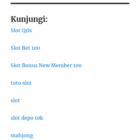
Kunjungi:
Slot Qris
Slot Bet 100
Slot Bonus New Member 100
toto slot
slot
slot depo 10k
mahjong