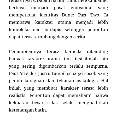
terasa nyata. Dalam hal ini,
Timothée Chalamet
berhasil menjadi pusat emosional yang
memperkuat identitas
Dune: Part Two
. Ia
membawa karakter utama menjadi lebih
kompleks dan berlapis sehingga penonton
dapat terus terhubung dengan cerita.
Penampilannya terasa berbeda dibanding
banyak karakter utama film fiksi ilmiah lain
yang sering digambarkan terlalu sempurna.
Paul Atreides justru tampil sebagai sosok yang
penuh keraguan dan tekanan psikologis. Hal
inilah yang membuat karakter terasa lebih
realistis. Penonton dapat memahami bahwa
kekuatan besar tidak selalu menghadirkan
ketenangan batin.