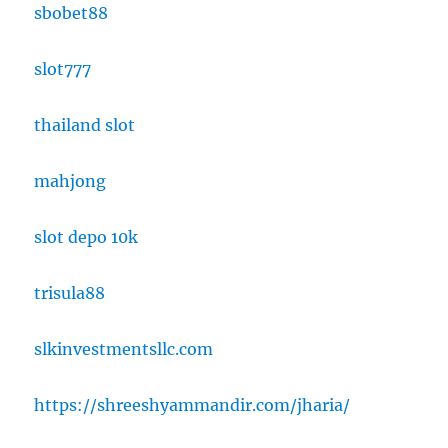
sbobet88
slot777
thailand slot
mahjong
slot depo 10k
trisula88
slkinvestmentsllc.com
https://shreeshyammandir.com/jharia/