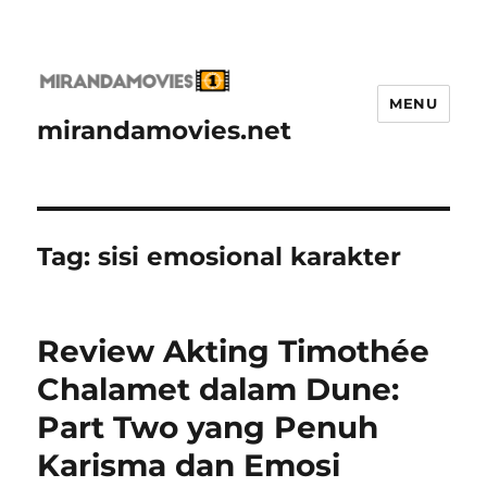
MENU
mirandamovies.net
Tag:
sisi emosional karakter
Review Akting Timothée
Chalamet dalam Dune:
Part Two yang Penuh
Karisma dan Emosi