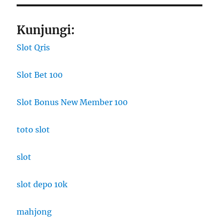
Kunjungi:
Slot Qris
Slot Bet 100
Slot Bonus New Member 100
toto slot
slot
slot depo 10k
mahjong