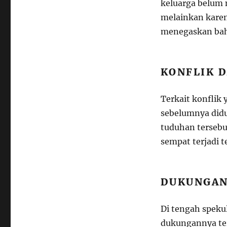
keluarga belum 
melainkan karen
menegaskan bah
KONFLIK 
Terkait konflik 
sebelumnya didu
tuduhan tersebu
sempat terjadi t
DUKUNGAN
Di tengah speku
dukungannya te