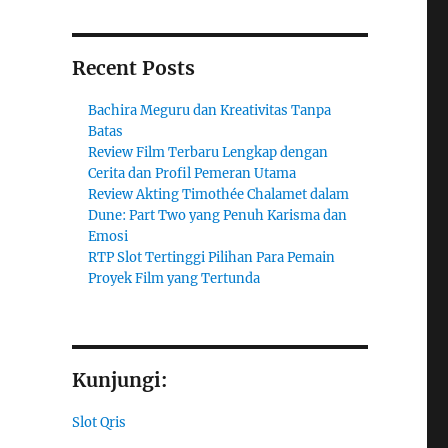
Recent Posts
Bachira Meguru dan Kreativitas Tanpa
Batas
Review Film Terbaru Lengkap dengan
Cerita dan Profil Pemeran Utama
Review Akting Timothée Chalamet dalam
Dune: Part Two yang Penuh Karisma dan
Emosi
RTP Slot Tertinggi Pilihan Para Pemain
Proyek Film yang Tertunda
Kunjungi:
Slot Qris