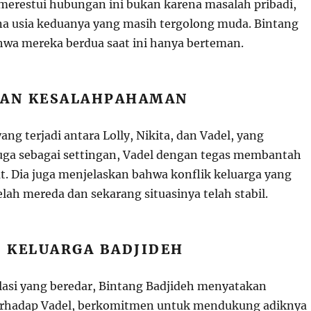
merestui hubungan ini bukan karena masalah pribadi,
a usia keduanya yang masih tergolong muda. Bintang
wa mereka berdua saat ini hanya berteman.
DAN KESALAHPAHAMAN
yang terjadi antara Lolly, Nikita, dan Vadel, yang
ga sebagai settingan, Vadel dengan tegas membantah
t. Dia juga menjelaskan bahwa konflik keluarga yang
elah mereda dan sekarang situasinya telah stabil.
 KELUARGA BADJIDEH
lasi yang beredar, Bintang Badjideh menyatakan
rhadap Vadel, berkomitmen untuk mendukung adiknya