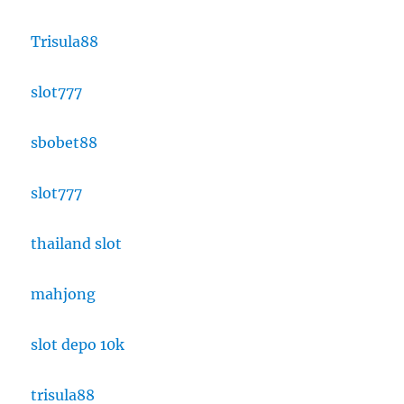
Trisula88
slot777
sbobet88
slot777
thailand slot
mahjong
slot depo 10k
trisula88